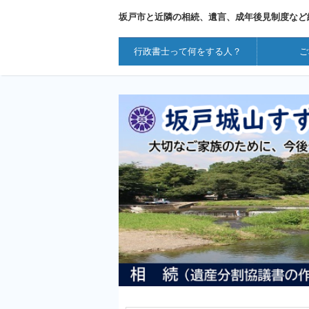
坂戸市と近隣の相続、遺言、成年後見制度など
行政書士って何をする人？
ご