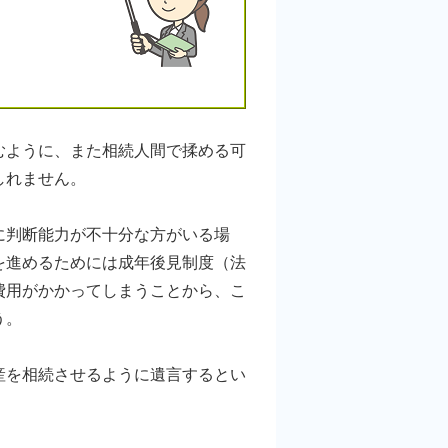
ように、また相続人間で揉める可
しれません。
に判断能力が不十分な方がいる場
を進めるためには成年後見制度（法
費用がかかってしまうことから、こ
う。
を相続させるように遺言するとい