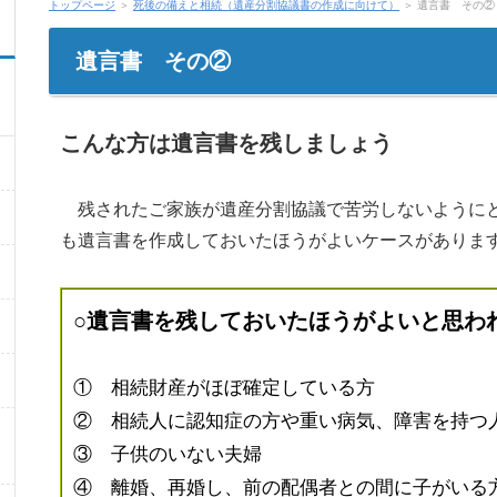
トップページ
＞
死後の備えと相続（遺産分割協議書の作成に向けて）
＞ 遺言書 その②
遺言書 その②
こんな方は遺言書を残しましょう
残されたご家族が遺産分割協議で苦労しないようにと
も遺言書を作成しておいたほうがよいケースがありま
○遺言書を残しておいたほうがよいと思わ
① 相続財産がほぼ確定している方
② 相続人に認知症の方や重い病気、障害を持つ
③ 子供のいない夫婦
④ 離婚、再婚し、前の配偶者との間に子がいる