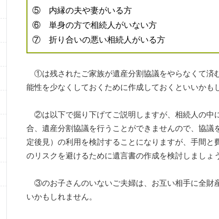
⑤ 内縁の夫や妻がいる方
⑥ 単身の方で相続人がいない方
⑦ 折り合いの悪い相続人がいる方
①は残されたご家族が遺産分割協議をやらなくて済む
能性を少なくしておくために作成しておくといいかも
②は以下で掘り下げてご説明しますが、相続人の中
合、遺産分割協議を行うことができませんので、協議
定後見）の利用を検討することになりますが、手間と
のリスクを避けるために遺言書の作成を検討しましょ
③のお子さんのいないご夫婦は、お互い相手に全財産
いかもしれません。