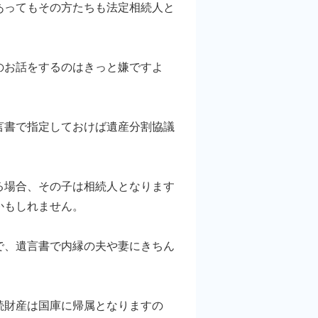
ってもその方たちも法定相続人と
のお話をするのはきっと嫌ですよ
書で指定しておけば遺産分割協議
場合、その子は相続人となります
かもしれません。
、遺言書で内縁の夫や妻にきちん
続財産は国庫に帰属となりますの