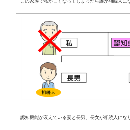
この家族で私が亡くなってしまったら誰が相続人に
認知機能が衰えている妻と長男、長女が相続人にな