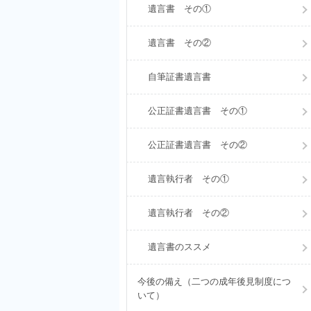
遺言書 その①
遺言書 その②
自筆証書遺言書
公正証書遺言書 その①
公正証書遺言書 その②
遺言執行者 その①
遺言執行者 その②
遺言書のススメ
今後の備え（二つの成年後見制度につ
いて）