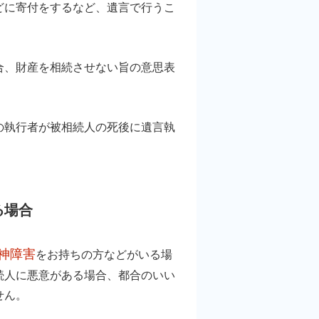
どに寄付をするなど、遺言で行うこ
、財産を相続させない旨の意思表
執行者が被相続人の死後に遺言執
る場合
神障害
をお持ちの方などがいる場
続人に悪意がある場合、都合のいい
せん。