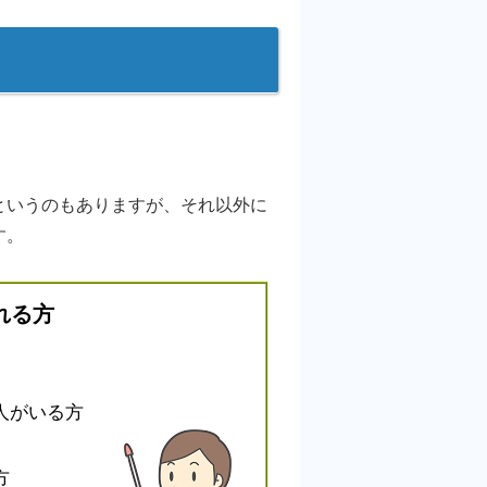
いうのもありますが、それ以外に
す。
れる方
人がいる方
方