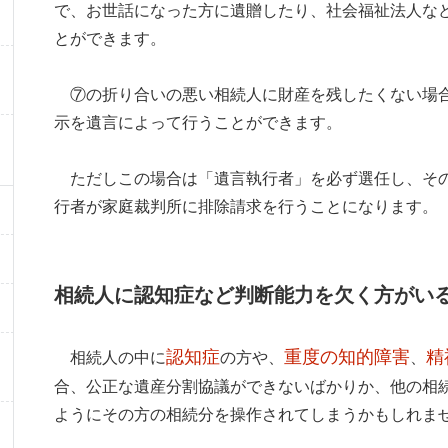
で、お世話になった方に遺贈したり、社会福祉法人な
とができます。
⑦の折り合いの悪い相続人に財産を残したくない場合
示を遺言によって行うことができます。
ただしこの場合は「遺言執行者」を必ず選任し、その
行者が家庭裁判所に排除請求を行うことになります。
相続人に認知症など判断能力を欠く方がい
認知症
重度の知的障害
精
相続人の中に
の方や、
、
合、公正な遺産分割協議ができないばかりか、他の相
ようにその方の相続分を操作されてしまうかもしれま