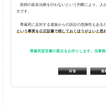
医師の延命治療を行わないという判断により、人が
大です。
尊厳死に反対する遺族からの訴訟の危険性もある
という事実を公正証書で残しておくほうがよいと思
尊厳死宣言書の案文をお作りします。当事務