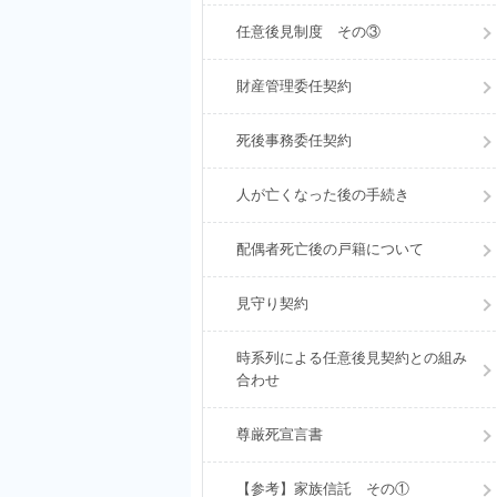
任意後見制度 その③
財産管理委任契約
死後事務委任契約
人が亡くなった後の手続き
配偶者死亡後の戸籍について
見守り契約
時系列による任意後見契約との組み
合わせ
尊厳死宣言書
【参考】家族信託 その①