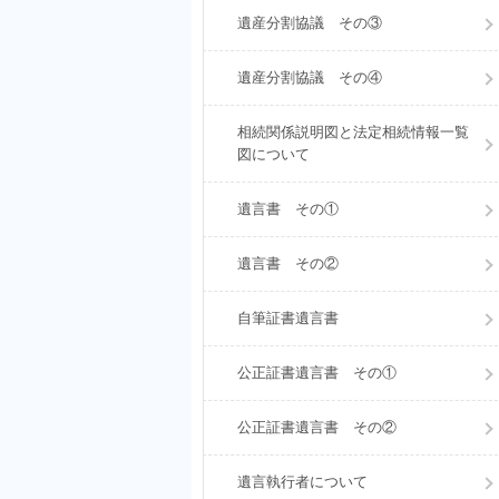
遺産分割協議 その③
遺産分割協議 その④
相続関係説明図と法定相続情報一覧
図について
遺言書 その①
遺言書 その②
自筆証書遺言書
公正証書遺言書 その①
公正証書遺言書 その②
遺言執行者について