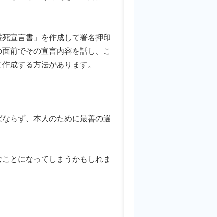
死宣言書」を作成して署名押印
の面前でその宣言内容を話し、こ
て作成する方法があります。
ならず、本人のために最善の選
。
ことになってしまうかもしれま