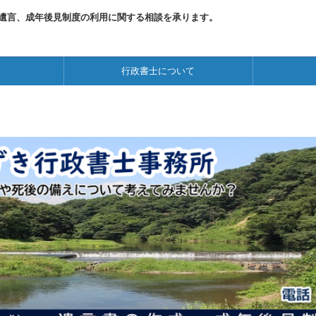
遺言、成年後見制度の利用に関する相談を承ります。
内
行政書士について