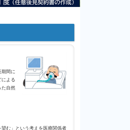
長期間に
どによる
った自然
望む」という考えを医療関係者