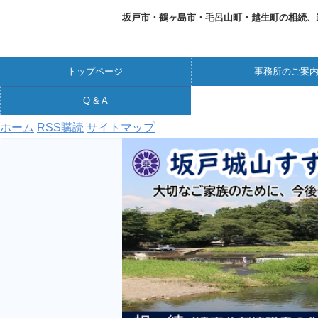
坂戸市・鶴ヶ島市・毛呂山町・越生町の相続、
トップページ
事務所のご案
Q & A
ホーム
RSS購読
サイトマップ